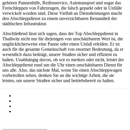
gehören Pannenhilfe, Reifenservice, Autotransport und sogar das
Freischleppen von Fahrzeugen, die falsch geparkt oder in Unfälle
verwickelt worden sind. Diese Vielfalt an Dienstleistungen macht
den Abschleppdienst zu einem unverzichtbaren Bestandteil der
städtischen Infrastruktur.
Abschließend lässt sich sagen, dass der Top Abschleppdienst in
Thallwitz nicht nur für diejenigen von unschätzbarem Wert ist, die
unglücklicherweise eine Panne oder einen Unfall erleiden. Er ist
auch für die gesamte Gemeinschaft von enormer Bedeutung, da er
wesentlich dazu beiträgt, unsere Straßen sicher und effizient zu
halten. Unabhängig davon, ob wir es merken oder nicht, leistet der
Abschleppdienst rund um die Uhr einen unschätzbaren Dienst für
uns alle. Also, das nächste Mal, wenn Sie einen Abschleppwagen
vorbeirollen sehen, denken Sie an die wichtige Arbeit, die sie
leisten, um unsere Straßen sicher und betriebsbereit zu halten.
Barrierefreiheit
Cookies
Datenschutz
Impressum