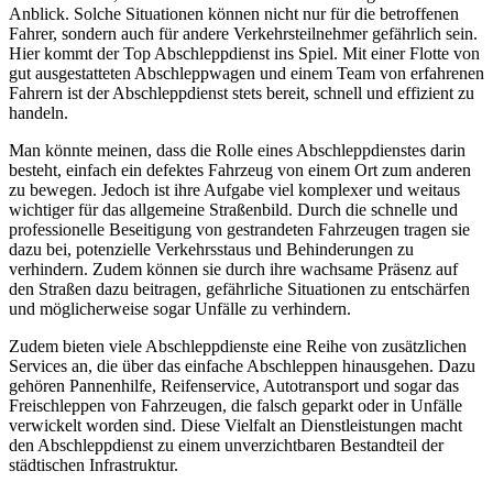
Anblick. Solche Situationen können nicht nur für die betroffenen
Fahrer, sondern auch für andere Verkehrsteilnehmer gefährlich sein.
Hier kommt der Top Abschleppdienst ins Spiel. Mit einer Flotte von
gut ausgestatteten Abschleppwagen und einem Team von erfahrenen
Fahrern ist der Abschleppdienst stets bereit, schnell und effizient zu
handeln.
Man könnte meinen, dass die Rolle eines Abschleppdienstes darin
besteht, einfach ein defektes Fahrzeug von einem Ort zum anderen
zu bewegen. Jedoch ist ihre Aufgabe viel komplexer und weitaus
wichtiger für das allgemeine Straßenbild. Durch die schnelle und
professionelle Beseitigung von gestrandeten Fahrzeugen tragen sie
dazu bei, potenzielle Verkehrsstaus und Behinderungen zu
verhindern. Zudem können sie durch ihre wachsame Präsenz auf
den Straßen dazu beitragen, gefährliche Situationen zu entschärfen
und möglicherweise sogar Unfälle zu verhindern.
Zudem bieten viele Abschleppdienste eine Reihe von zusätzlichen
Services an, die über das einfache Abschleppen hinausgehen. Dazu
gehören Pannenhilfe, Reifenservice, Autotransport und sogar das
Freischleppen von Fahrzeugen, die falsch geparkt oder in Unfälle
verwickelt worden sind. Diese Vielfalt an Dienstleistungen macht
den Abschleppdienst zu einem unverzichtbaren Bestandteil der
städtischen Infrastruktur.