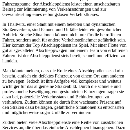
Fahrzeugpanne, der Abschleppdienst leistet einen unschätzbaren
Beitrag zur Minimierung von Verkehrsstörungen und zur
Gewährleistung eines reibungslosen Verkehrsflusses.
In Thallwitz, einer Stadt mit einem belebten und dynamischen
Straßenverkehr, sind Pannen und Unfälle leider ein gewöhnlicher
Anblick. Solche Situationen können nicht nur für die betroffenen
Fahrer, sondern auch für andere Verkehrsteilnehmer gefährlich sein.
Hier kommt der Top Abschleppdienst ins Spiel. Mit einer Flotte von
gut ausgestatteten Abschleppwagen und einem Team von erfahrenen
Fahrern ist der Abschleppdienst stets bereit, schnell und effizient zu
handeln.
Man könnte meinen, dass die Rolle eines Abschleppdienstes darin
besteht, einfach ein defektes Fahrzeug von einem Ort zum anderen
zu bewegen. Jedoch ist ihre Aufgabe viel komplexer und weitaus
wichtiger für das allgemeine Straßenbild. Durch die schnelle und
professionelle Beseitigung von gestrandeten Fahrzeugen tragen sie
dazu bei, potenzielle Verkehrsstaus und Behinderungen zu
verhindern. Zudem können sie durch ihre wachsame Präsenz auf
den Straßen dazu beitragen, gefährliche Situationen zu entschärfen
und möglicherweise sogar Unfälle zu verhindern.
Zudem bieten viele Abschleppdienste eine Reihe von zusätzlichen
Services an, die über das einfache Abschleppen hinausgehen. Dazu