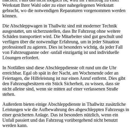
Werkstatt Ihrer Wahl oder zu einer nahegelegenen Werkstatt
gebracht, wo die notwendigen Reparaturen vorgenommen werden
können.
Die Abschleppwagen in Thallwitz sind mit moderner Technik
ausgestattet, um sicherzustellen, dass Ihr Fahrzeug ohne weitere
Schäden transportiert wird. Die Mitarbeiter sind gut geschult und
verfügen über die notwendige Erfahrung, um in jeder Situation
professionell zu agieren. Dies ist besonders wichtig, da jeder Fall
von Fahrzeugpanne oder -unfall einzigartig ist und individuelle
Lösungen erfordert.
In Notfällen sind diese Abschleppdienste oft rund um die Uhr
erreichbar. Egal ob spät in der Nacht, am Wochenende oder an
Feiertagen, die Hilfeleistung ist nur einen Anruf entfernt. Dies gibt
den Fahrzeugbesitzern ein Stück Sicherheit, zu wissen, dass sie
nicht alleine sind, wenn sie mitten auf einer verlassenen Straße
stehen.
Außerdem bieten einige Abschleppdienste in Thallwitz zusätzliche
Leistungen wie die Aufbewahrung des abgeschleppten Fahrzeugs in
einer gesicherten Anlage. Das ist besonders nützlich, wenn ein
Unfall passiert und das Fahrzeug vorübergehend nicht benutzt
werden kann.