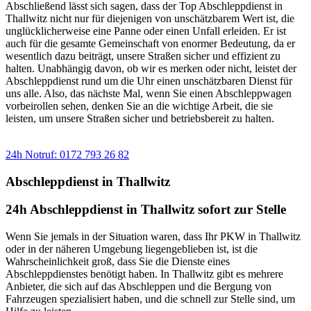
Abschließend lässt sich sagen, dass der Top Abschleppdienst in
Thallwitz nicht nur für diejenigen von unschätzbarem Wert ist, die
unglücklicherweise eine Panne oder einen Unfall erleiden. Er ist
auch für die gesamte Gemeinschaft von enormer Bedeutung, da er
wesentlich dazu beiträgt, unsere Straßen sicher und effizient zu
halten. Unabhängig davon, ob wir es merken oder nicht, leistet der
Abschleppdienst rund um die Uhr einen unschätzbaren Dienst für
uns alle. Also, das nächste Mal, wenn Sie einen Abschleppwagen
vorbeirollen sehen, denken Sie an die wichtige Arbeit, die sie
leisten, um unsere Straßen sicher und betriebsbereit zu halten.
Sie benötigen einen Abschlepp- oder Pannendienst?
24h Notruf: 0172 793 26 82
Abschleppdienst in Thallwitz
24h Abschleppdienst in Thallwitz sofort zur Stelle
Wenn Sie jemals in der Situation waren, dass Ihr PKW in Thallwitz
oder in der näheren Umgebung liegengeblieben ist, ist die
Wahrscheinlichkeit groß, dass Sie die Dienste eines
Abschleppdienstes benötigt haben. In Thallwitz gibt es mehrere
Anbieter, die sich auf das Abschleppen und die Bergung von
Fahrzeugen spezialisiert haben, und die schnell zur Stelle sind, um