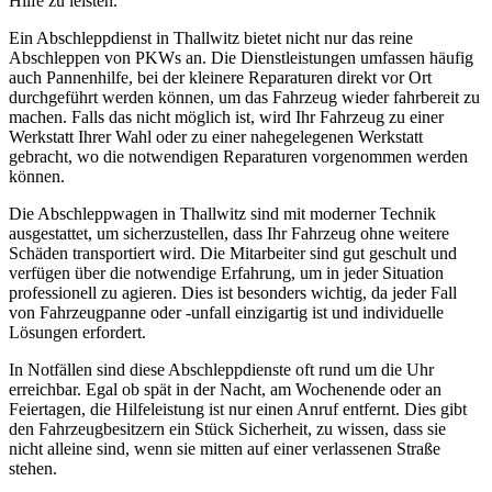
Hilfe zu leisten.
Ein Abschleppdienst in Thallwitz bietet nicht nur das reine
Abschleppen von PKWs an. Die Dienstleistungen umfassen häufig
auch Pannenhilfe, bei der kleinere Reparaturen direkt vor Ort
durchgeführt werden können, um das Fahrzeug wieder fahrbereit zu
machen. Falls das nicht möglich ist, wird Ihr Fahrzeug zu einer
Werkstatt Ihrer Wahl oder zu einer nahegelegenen Werkstatt
gebracht, wo die notwendigen Reparaturen vorgenommen werden
können.
Die Abschleppwagen in Thallwitz sind mit moderner Technik
ausgestattet, um sicherzustellen, dass Ihr Fahrzeug ohne weitere
Schäden transportiert wird. Die Mitarbeiter sind gut geschult und
verfügen über die notwendige Erfahrung, um in jeder Situation
professionell zu agieren. Dies ist besonders wichtig, da jeder Fall
von Fahrzeugpanne oder -unfall einzigartig ist und individuelle
Lösungen erfordert.
In Notfällen sind diese Abschleppdienste oft rund um die Uhr
erreichbar. Egal ob spät in der Nacht, am Wochenende oder an
Feiertagen, die Hilfeleistung ist nur einen Anruf entfernt. Dies gibt
den Fahrzeugbesitzern ein Stück Sicherheit, zu wissen, dass sie
nicht alleine sind, wenn sie mitten auf einer verlassenen Straße
stehen.