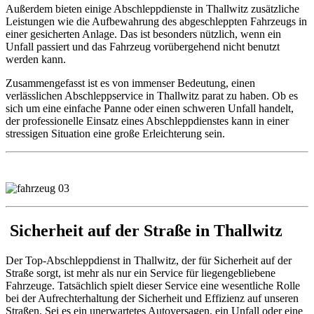
Außerdem bieten einige Abschleppdienste in Thallwitz zusätzliche
Leistungen wie die Aufbewahrung des abgeschleppten Fahrzeugs in
einer gesicherten Anlage. Das ist besonders nützlich, wenn ein
Unfall passiert und das Fahrzeug vorübergehend nicht benutzt
werden kann.
Zusammengefasst ist es von immenser Bedeutung, einen
verlässlichen Abschleppservice in Thallwitz parat zu haben. Ob es
sich um eine einfache Panne oder einen schweren Unfall handelt,
der professionelle Einsatz eines Abschleppdienstes kann in einer
stressigen Situation eine große Erleichterung sein.
Sicherheit auf der Straße in Thallwitz
Der Top-Abschleppdienst in Thallwitz, der für Sicherheit auf der
Straße sorgt, ist mehr als nur ein Service für liegengebliebene
Fahrzeuge. Tatsächlich spielt dieser Service eine wesentliche Rolle
bei der Aufrechterhaltung der Sicherheit und Effizienz auf unseren
Straßen. Sei es ein unerwartetes Autoversagen, ein Unfall oder eine