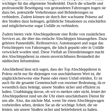
wichtiger für das allgemeine Straßenbild. Durch die schnelle und
professionelle Beseitigung von gestrandeten Fahrzeugen tragen sie
dazu bei, potenzielle Verkehrsstaus und Behinderungen zu
verhindern. Zudem können sie durch ihre wachsame Präsenz auf
den Straßen dazu beitragen, gefährliche Situationen zu entschärfen
und möglicherweise sogar Unfälle zu verhindern.
Zudem bieten viele Abschleppdienste eine Reihe von zusätzlichen
Services an, die über das einfache Abschleppen hinausgehen. Dazu
gehören Pannenhilfe, Reifenservice, Autotransport und sogar das
Freischleppen von Fahrzeugen, die falsch geparkt oder in Unfälle
verwickelt worden sind. Diese Vielfalt an Dienstleistungen macht
den Abschleppdienst zu einem unverzichtbaren Bestandteil der
städtischen Infrastruktur.
Abschließend lässt sich sagen, dass der Top Abschleppdienst in
Polenz nicht nur für diejenigen von unschätzbarem Wert ist, die
unglücklicherweise eine Panne oder einen Unfall erleiden. Er ist
auch für die gesamte Gemeinschaft von enormer Bedeutung, da er
wesentlich dazu beiträgt, unsere Straßen sicher und effizient zu
halten. Unabhängig davon, ob wir es merken oder nicht, leistet der
Abschleppdienst rund um die Uhr einen unschätzbaren Dienst für
uns alle. Also, das nächste Mal, wenn Sie einen Abschleppwagen
vorbeirollen sehen, denken Sie an die wichtige Arbeit, die sie
leisten, um unsere Straßen sicher und betriebsbereit zu halten.