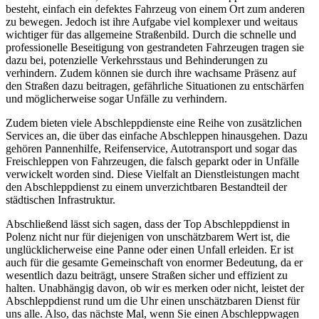
besteht, einfach ein defektes Fahrzeug von einem Ort zum anderen
zu bewegen. Jedoch ist ihre Aufgabe viel komplexer und weitaus
wichtiger für das allgemeine Straßenbild. Durch die schnelle und
professionelle Beseitigung von gestrandeten Fahrzeugen tragen sie
dazu bei, potenzielle Verkehrsstaus und Behinderungen zu
verhindern. Zudem können sie durch ihre wachsame Präsenz auf
den Straßen dazu beitragen, gefährliche Situationen zu entschärfen
und möglicherweise sogar Unfälle zu verhindern.
Zudem bieten viele Abschleppdienste eine Reihe von zusätzlichen
Services an, die über das einfache Abschleppen hinausgehen. Dazu
gehören Pannenhilfe, Reifenservice, Autotransport und sogar das
Freischleppen von Fahrzeugen, die falsch geparkt oder in Unfälle
verwickelt worden sind. Diese Vielfalt an Dienstleistungen macht
den Abschleppdienst zu einem unverzichtbaren Bestandteil der
städtischen Infrastruktur.
Abschließend lässt sich sagen, dass der Top Abschleppdienst in
Polenz nicht nur für diejenigen von unschätzbarem Wert ist, die
unglücklicherweise eine Panne oder einen Unfall erleiden. Er ist
auch für die gesamte Gemeinschaft von enormer Bedeutung, da er
wesentlich dazu beiträgt, unsere Straßen sicher und effizient zu
halten. Unabhängig davon, ob wir es merken oder nicht, leistet der
Abschleppdienst rund um die Uhr einen unschätzbaren Dienst für
uns alle. Also, das nächste Mal, wenn Sie einen Abschleppwagen