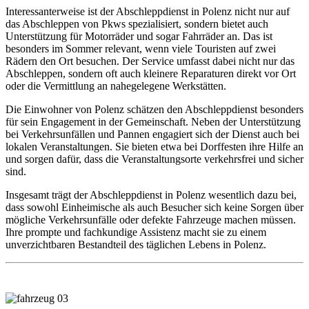
Interessanterweise ist der Abschleppdienst in Polenz nicht nur auf
das Abschleppen von Pkws spezialisiert, sondern bietet auch
Unterstützung für Motorräder und sogar Fahrräder an. Das ist
besonders im Sommer relevant, wenn viele Touristen auf zwei
Rädern den Ort besuchen. Der Service umfasst dabei nicht nur das
Abschleppen, sondern oft auch kleinere Reparaturen direkt vor Ort
oder die Vermittlung an nahegelegene Werkstätten.
Die Einwohner von Polenz schätzen den Abschleppdienst besonders
für sein Engagement in der Gemeinschaft. Neben der Unterstützung
bei Verkehrsunfällen und Pannen engagiert sich der Dienst auch bei
lokalen Veranstaltungen. Sie bieten etwa bei Dorffesten ihre Hilfe an
und sorgen dafür, dass die Veranstaltungsorte verkehrsfrei und sicher
sind.
Insgesamt trägt der Abschleppdienst in Polenz wesentlich dazu bei,
dass sowohl Einheimische als auch Besucher sich keine Sorgen über
mögliche Verkehrsunfälle oder defekte Fahrzeuge machen müssen.
Ihre prompte und fachkundige Assistenz macht sie zu einem
unverzichtbaren Bestandteil des täglichen Lebens in Polenz.