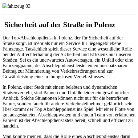
Sicherheit auf der Straße in Polenz
Der Top-Abschleppdienst in Polenz, der für Sicherheit auf der
Straße sorgt, ist mehr als nur ein Service für liegengebliebene
Fahrzeuge. Tatsächlich spielt dieser Service eine wesentliche Rolle
bei der Aufrechterhaltung der Sicherheit und Effizienz auf unseren
Straßen. Sei es ein unerwartetes Autoversagen, ein Unfall oder eine
Fahrzeugpanne, der Abschleppdienst leistet einen unschätzbaren
Beitrag zur Minimierung von Verkehrsstörungen und zur
Gewährleistung eines reibungslosen Verkehrsflusses.
In Polenz, einer Stadt mit einem belebten und dynamischen
Straßenverkehr, sind Pannen und Unfälle leider ein gewöhnlicher
Anblick. Solche Situationen können nicht nur für die betroffenen
Fahrer, sondern auch für andere Verkehrsteilnehmer gefährlich sein.
Hier kommt der Top Abschleppdienst ins Spiel. Mit einer Flotte von
gut ausgestatteten Abschleppwagen und einem Team von erfahrenen
Fahrern ist der Abschleppdienst stets bereit, schnell und effizient zu
handeln.
Man könnte meinen, dass die Rolle eines Abschleppdienstes darin