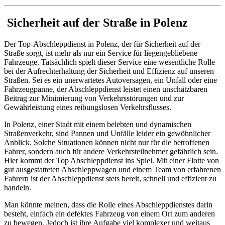
Sicherheit auf der Straße in Polenz
Der Top-Abschleppdienst in Polenz, der für Sicherheit auf der
Straße sorgt, ist mehr als nur ein Service für liegengebliebene
Fahrzeuge. Tatsächlich spielt dieser Service eine wesentliche Rolle
bei der Aufrechterhaltung der Sicherheit und Effizienz auf unseren
Straßen. Sei es ein unerwartetes Autoversagen, ein Unfall oder eine
Fahrzeugpanne, der Abschleppdienst leistet einen unschätzbaren
Beitrag zur Minimierung von Verkehrsstörungen und zur
Gewährleistung eines reibungslosen Verkehrsflusses.
In Polenz, einer Stadt mit einem belebten und dynamischen
Straßenverkehr, sind Pannen und Unfälle leider ein gewöhnlicher
Anblick. Solche Situationen können nicht nur für die betroffenen
Fahrer, sondern auch für andere Verkehrsteilnehmer gefährlich sein.
Hier kommt der Top Abschleppdienst ins Spiel. Mit einer Flotte von
gut ausgestatteten Abschleppwagen und einem Team von erfahrenen
Fahrern ist der Abschleppdienst stets bereit, schnell und effizient zu
handeln.
Man könnte meinen, dass die Rolle eines Abschleppdienstes darin
besteht, einfach ein defektes Fahrzeug von einem Ort zum anderen
zu bewegen. Jedoch ist ihre Aufgabe viel komplexer und weitaus