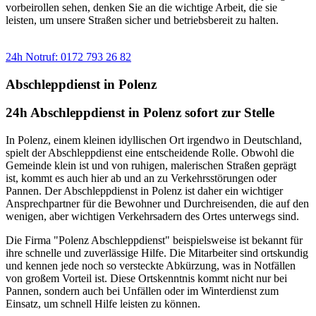
vorbeirollen sehen, denken Sie an die wichtige Arbeit, die sie
leisten, um unsere Straßen sicher und betriebsbereit zu halten.
Sie benötigen einen Abschlepp- oder Pannendienst?
24h Notruf: 0172 793 26 82
Abschleppdienst in Polenz
24h Abschleppdienst in Polenz sofort zur Stelle
In Polenz, einem kleinen idyllischen Ort irgendwo in Deutschland,
spielt der Abschleppdienst eine entscheidende Rolle. Obwohl die
Gemeinde klein ist und von ruhigen, malerischen Straßen geprägt
ist, kommt es auch hier ab und an zu Verkehrsstörungen oder
Pannen. Der Abschleppdienst in Polenz ist daher ein wichtiger
Ansprechpartner für die Bewohner und Durchreisenden, die auf den
wenigen, aber wichtigen Verkehrsadern des Ortes unterwegs sind.
Die Firma "Polenz Abschleppdienst" beispielsweise ist bekannt für
ihre schnelle und zuverlässige Hilfe. Die Mitarbeiter sind ortskundig
und kennen jede noch so versteckte Abkürzung, was in Notfällen
von großem Vorteil ist. Diese Ortskenntnis kommt nicht nur bei
Pannen, sondern auch bei Unfällen oder im Winterdienst zum
Einsatz, um schnell Hilfe leisten zu können.