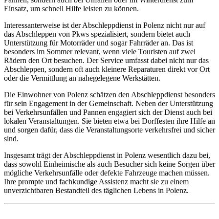
Einsatz, um schnell Hilfe leisten zu können.
Interessanterweise ist der Abschleppdienst in Polenz nicht nur auf
das Abschleppen von Pkws spezialisiert, sondern bietet auch
Unterstützung für Motorräder und sogar Fahrräder an. Das ist
besonders im Sommer relevant, wenn viele Touristen auf zwei
Rädern den Ort besuchen. Der Service umfasst dabei nicht nur das
Abschleppen, sondern oft auch kleinere Reparaturen direkt vor Ort
oder die Vermittlung an nahegelegene Werkstätten.
Die Einwohner von Polenz schätzen den Abschleppdienst besonders
für sein Engagement in der Gemeinschaft. Neben der Unterstützung
bei Verkehrsunfällen und Pannen engagiert sich der Dienst auch bei
lokalen Veranstaltungen. Sie bieten etwa bei Dorffesten ihre Hilfe an
und sorgen dafür, dass die Veranstaltungsorte verkehrsfrei und sicher
sind.
Insgesamt trägt der Abschleppdienst in Polenz wesentlich dazu bei,
dass sowohl Einheimische als auch Besucher sich keine Sorgen über
mögliche Verkehrsunfälle oder defekte Fahrzeuge machen müssen.
Ihre prompte und fachkundige Assistenz macht sie zu einem
unverzichtbaren Bestandteil des täglichen Lebens in Polenz.