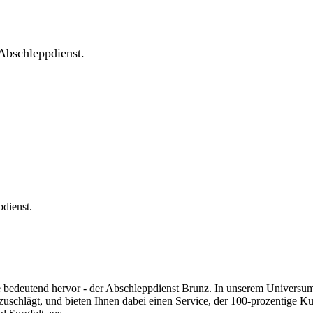
Abschleppdienst.
pdienst.
 bedeutend hervor - der Abschleppdienst Brunz. In unserem Universum i
uschlägt, und bieten Ihnen dabei einen Service, der 100-prozentige Kund