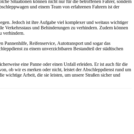
lche Situationen können nicht nur für die betroffenen Fahrer, sondern
n Abschleppwagen und einem Team von erfahrenen Fahrern ist der
egen. Jedoch ist ihre Aufgabe viel komplexer und weitaus wichtiger
zielle Verkehrsstaus und Behinderungen zu verhindern. Zudem können
u verhindern.
n Pannenhilfe, Reifenservice, Autotransport und sogar das
chleppdienst zu einem unverzichtbaren Bestandteil der städtischen
cherweise eine Panne oder einen Unfall erleiden. Er ist auch für die
on, ob wir es merken oder nicht, leistet der Abschleppdienst rund um
 wichtige Arbeit, die sie leisten, um unsere Straßen sicher und