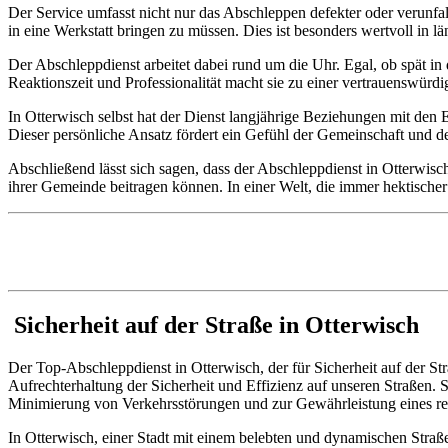
Der Service umfasst nicht nur das Abschleppen defekter oder verunfal
in eine Werkstatt bringen zu müssen. Dies ist besonders wertvoll in l
Der Abschleppdienst arbeitet dabei rund um die Uhr. Egal, ob spät in 
Reaktionszeit und Professionalität macht sie zu einer vertrauenswürdig
In Otterwisch selbst hat der Dienst langjährige Beziehungen mit den
Dieser persönliche Ansatz fördert ein Gefühl der Gemeinschaft und d
Abschließend lässt sich sagen, dass der Abschleppdienst in Otterwisch
ihrer Gemeinde beitragen können. In einer Welt, die immer hektischer
Sicherheit auf der Straße in Otterwisch
Der Top-Abschleppdienst in Otterwisch, der für Sicherheit auf der Stra
Aufrechterhaltung der Sicherheit und Effizienz auf unseren Straßen. 
Minimierung von Verkehrsstörungen und zur Gewährleistung eines re
In Otterwisch, einer Stadt mit einem belebten und dynamischen Straße