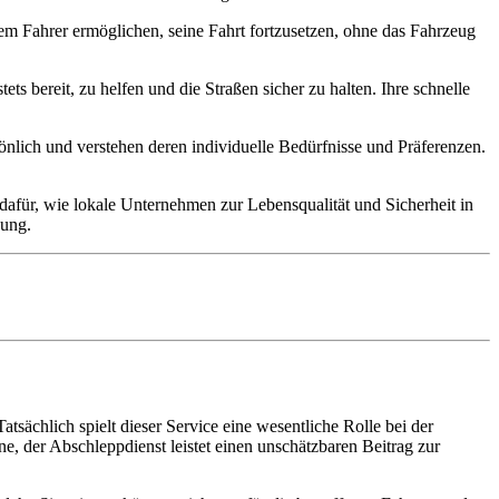
dem Fahrer ermöglichen, seine Fahrt fortzusetzen, ohne das Fahrzeug
.
ts bereit, zu helfen und die Straßen sicher zu halten. Ihre schnelle
önlich und verstehen deren individuelle Bedürfnisse und Präferenzen.
l dafür, wie lokale Unternehmen zur Lebensqualität und Sicherheit in
zung.
atsächlich spielt dieser Service eine wesentliche Rolle bei der
e, der Abschleppdienst leistet einen unschätzbaren Beitrag zur