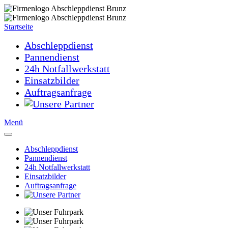
Startseite
Abschleppdienst
Pannendienst
24h Notfallwerkstatt
Einsatzbilder
Auftragsanfrage
Menü
Abschleppdienst
Pannendienst
24h Notfallwerkstatt
Einsatzbilder
Auftragsanfrage