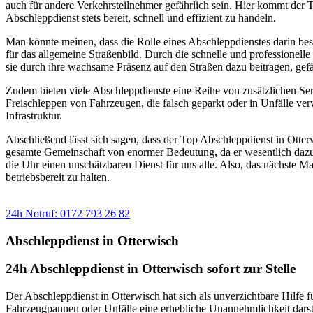
auch für andere Verkehrsteilnehmer gefährlich sein. Hier kommt der 
Abschleppdienst stets bereit, schnell und effizient zu handeln.
Man könnte meinen, dass die Rolle eines Abschleppdienstes darin bes
für das allgemeine Straßenbild. Durch die schnelle und professionel
sie durch ihre wachsame Präsenz auf den Straßen dazu beitragen, gefä
Zudem bieten viele Abschleppdienste eine Reihe von zusätzlichen Ser
Freischleppen von Fahrzeugen, die falsch geparkt oder in Unfälle ver
Infrastruktur.
Abschließend lässt sich sagen, dass der Top Abschleppdienst in Otterw
gesamte Gemeinschaft von enormer Bedeutung, da er wesentlich dazu be
die Uhr einen unschätzbaren Dienst für uns alle. Also, das nächste M
betriebsbereit zu halten.
Sie benötigen einen Abschlepp- oder Pannendienst?
24h Notruf: 0172 793 26 82
Abschleppdienst in Otterwisch
24h Abschleppdienst in Otterwisch sofort zur Stelle
Der Abschleppdienst in Otterwisch hat sich als unverzichtbare Hilfe f
Fahrzeugpannen oder Unfälle eine erhebliche Unannehmlichkeit darste