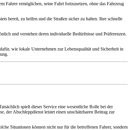
dem Fahrer ermöglichen, seine Fahrt fortzusetzen, ohne das Fahrzeug
.
ts bereit, zu helfen und die Straßen sicher zu halten. Ihre schnelle
önlich und verstehen deren individuelle Bedürfnisse und Präferenzen.
l dafür, wie lokale Unternehmen zur Lebensqualität und Sicherheit in
zung.
atsächlich spielt dieser Service eine wesentliche Rolle bei der
e, der Abschleppdienst leistet einen unschätzbaren Beitrag zur
lche Situationen können nicht nur für die betroffenen Fahrer, sondern