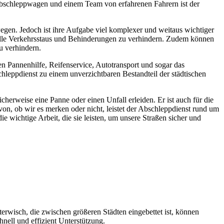
n Abschleppwagen und einem Team von erfahrenen Fahrern ist der
egen. Jedoch ist ihre Aufgabe viel komplexer und weitaus wichtiger
zielle Verkehrsstaus und Behinderungen zu verhindern. Zudem können
u verhindern.
n Pannenhilfe, Reifenservice, Autotransport und sogar das
chleppdienst zu einem unverzichtbaren Bestandteil der städtischen
cherweise eine Panne oder einen Unfall erleiden. Er ist auch für die
on, ob wir es merken oder nicht, leistet der Abschleppdienst rund um
 wichtige Arbeit, die sie leisten, um unsere Straßen sicher und
terwisch, die zwischen größeren Städten eingebettet ist, können
nell und effizient Unterstützung.