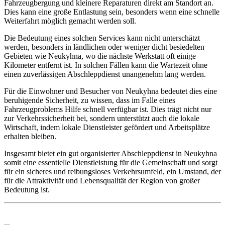
Fahrzeugbergung und kleinere Reparaturen direkt am Standort an.
Dies kann eine große Entlastung sein, besonders wenn eine schnelle
Weiterfahrt möglich gemacht werden soll.
Die Bedeutung eines solchen Services kann nicht unterschätzt
werden, besonders in ländlichen oder weniger dicht besiedelten
Gebieten wie Neukyhna, wo die nächste Werkstatt oft einige
Kilometer entfernt ist. In solchen Fällen kann die Wartezeit ohne
einen zuverlässigen Abschleppdienst unangenehm lang werden.
Für die Einwohner und Besucher von Neukyhna bedeutet dies eine
beruhigende Sicherheit, zu wissen, dass im Falle eines
Fahrzeugproblems Hilfe schnell verfügbar ist. Dies trägt nicht nur
zur Verkehrssicherheit bei, sondern unterstützt auch die lokale
Wirtschaft, indem lokale Dienstleister gefördert und Arbeitsplätze
erhalten bleiben.
Insgesamt bietet ein gut organisierter Abschleppdienst in Neukyhna
somit eine essentielle Dienstleistung für die Gemeinschaft und sorgt
für ein sicheres und reibungsloses Verkehrsumfeld, ein Umstand, der
für die Attraktivität und Lebensqualität der Region von großer
Bedeutung ist.