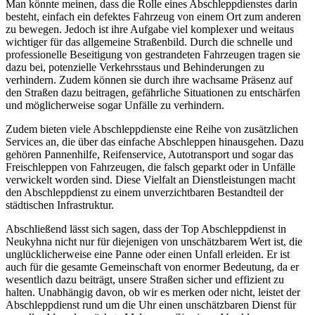
Man könnte meinen, dass die Rolle eines Abschleppdienstes darin
besteht, einfach ein defektes Fahrzeug von einem Ort zum anderen
zu bewegen. Jedoch ist ihre Aufgabe viel komplexer und weitaus
wichtiger für das allgemeine Straßenbild. Durch die schnelle und
professionelle Beseitigung von gestrandeten Fahrzeugen tragen sie
dazu bei, potenzielle Verkehrsstaus und Behinderungen zu
verhindern. Zudem können sie durch ihre wachsame Präsenz auf
den Straßen dazu beitragen, gefährliche Situationen zu entschärfen
und möglicherweise sogar Unfälle zu verhindern.
Zudem bieten viele Abschleppdienste eine Reihe von zusätzlichen
Services an, die über das einfache Abschleppen hinausgehen. Dazu
gehören Pannenhilfe, Reifenservice, Autotransport und sogar das
Freischleppen von Fahrzeugen, die falsch geparkt oder in Unfälle
verwickelt worden sind. Diese Vielfalt an Dienstleistungen macht
den Abschleppdienst zu einem unverzichtbaren Bestandteil der
städtischen Infrastruktur.
Abschließend lässt sich sagen, dass der Top Abschleppdienst in
Neukyhna nicht nur für diejenigen von unschätzbarem Wert ist, die
unglücklicherweise eine Panne oder einen Unfall erleiden. Er ist
auch für die gesamte Gemeinschaft von enormer Bedeutung, da er
wesentlich dazu beiträgt, unsere Straßen sicher und effizient zu
halten. Unabhängig davon, ob wir es merken oder nicht, leistet der
Abschleppdienst rund um die Uhr einen unschätzbaren Dienst für