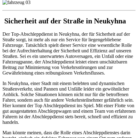
Sicherheit auf der Straße in Neukyhna
Der Top-Abschleppdienst in Neukyhna, der für Sicherheit auf der
Straße sorgt, ist mehr als nur ein Service für liegengebliebene
Fahrzeuge. Tatsächlich spielt dieser Service eine wesentliche Rolle
bei der Aufrechterhaltung der Sicherheit und Effizienz auf unseren
Straßen. Sei es ein unerwartetes Autoversagen, ein Unfall oder eine
Fahrzeugpanne, der Abschleppdienst leistet einen unschätzbaren
Beitrag zur Minimierung von Verkehrsstörungen und zur
Gewährleistung eines reibungslosen Verkehrsflusses.
In Neukyhna, einer Stadt mit einem belebten und dynamischen
Straßenverkehr, sind Pannen und Unfälle leider ein gewöhnlicher
Anblick. Solche Situationen können nicht nur für die betroffenen
Fahrer, sondern auch für andere Verkehrsteilnehmer gefährlich sein.
Hier kommt der Top Abschleppdienst ins Spiel. Mit einer Flotte von
gut ausgestatteten Abschleppwagen und einem Team von erfahrenen
Fahrern ist der Abschleppdienst stets bereit, schnell und effizient zu
handeln.
Man könnte meinen, dass die Rolle eines Abschleppdienstes darin