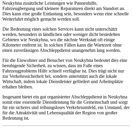
Neukyhna zusätzliche Leistungen wie Pannenhilfe,
Fahrzeugbergung und kleinere Reparaturen direkt am Standort an.
Dies kann eine große Entlastung sein, besonders wenn eine schnelle
Weiterfahrt möglich gemacht werden soll.
Die Bedeutung eines solchen Services kann nicht unterschätzt
werden, besonders in ländlichen oder weniger dicht besiedelten
Gebieten wie Neukyhna, wo die nächste Werkstatt oft einige
Kilometer entfernt ist. In solchen Fällen kann die Wartezeit ohne
einen zuverlässigen Abschleppdienst unangenehm lang werden.
Für die Einwohner und Besucher von Neukyhna bedeutet dies eine
beruhigende Sicherheit, zu wissen, dass im Falle eines
Fahrzeugproblems Hilfe schnell verfügbar ist. Dies trägt nicht nur
zur Verkehrssicherheit bei, sondern unterstützt auch die lokale
Wirtschaft, indem lokale Dienstleister gefördert und Arbeitsplätze
erhalten bleiben.
Insgesamt bietet ein gut organisierter Abschleppdienst in Neukyhna
somit eine essentielle Dienstleistung für die Gemeinschaft und sorgt
für ein sicheres und reibungsloses Verkehrsumfeld, ein Umstand, der
für die Attraktivität und Lebensqualität der Region von großer
Bedeutung ist.