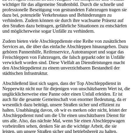
wichtiger für das allgemeine Straßenbild. Durch die schnelle und
professionelle Beseitigung von gestrandeten Fahrzeugen tragen sie
dazu bei, potenzielle Verkehrsstaus und Behinderungen zu
verhindern. Zudem können sie durch ihre wachsame Präsenz auf
den Straßen dazu beitragen, gefährliche Situationen zu entschärfen
und möglicherweise sogar Unfälle zu verhindern.
Zudem bieten viele Abschleppdienste eine Reihe von zusätzlichen
Services an, die über das einfache Abschleppen hinausgehen. Dazu
gehören Pannenhilfe, Reifenservice, Autotransport und sogar das
Freischleppen von Fahrzeugen, die falsch geparkt oder in Unfälle
verwickelt worden sind. Diese Vielfalt an Dienstleistungen macht
den Abschleppdienst zu einem unverzichtbaren Bestandteil der
städtischen Infrastruktur.
Abschließend lässt sich sagen, dass der Top Abschleppdienst in
Nepperwitz nicht nur für diejenigen von unschätzbarem Wert ist, die
unglücklicherweise eine Panne oder einen Unfall erleiden. Er ist
auch für die gesamte Gemeinschaft von enormer Bedeutung, da er
wesentlich dazu beiträgt, unsere Straßen sicher und effizient zu
halten. Unabhängig davon, ob wir es merken oder nicht, leistet der
Abschleppdienst rund um die Uhr einen unschätzbaren Dienst für
uns alle. Also, das nächste Mal, wenn Sie einen Abschleppwagen
vorbeirollen sehen, denken Sie an die wichtige Arbeit, die sie
leisten, um unsere Straßen sicher und betriebsbereit zu halten.