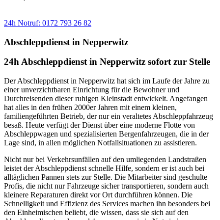
Sie benötigen einen Abschlepp- oder Pannendienst?
24h Notruf: 0172 793 26 82
Abschleppdienst in Nepperwitz
24h Abschleppdienst in Nepperwitz sofort zur Stelle
Der Abschleppdienst in Nepperwitz hat sich im Laufe der Jahre zu
einer unverzichtbaren Einrichtung für die Bewohner und
Durchreisenden dieser ruhigen Kleinstadt entwickelt. Angefangen
hat alles in den frühen 2000er Jahren mit einem kleinen,
familiengeführten Betrieb, der nur ein veraltetes Abschleppfahrzeug
besaß. Heute verfügt der Dienst über eine moderne Flotte von
Abschleppwagen und spezialisierten Bergenfahrzeugen, die in der
Lage sind, in allen möglichen Notfallsituationen zu assistieren.
Nicht nur bei Verkehrsunfällen auf den umliegenden Landstraßen
leistet der Abschleppdienst schnelle Hilfe, sondern er ist auch bei
alltäglichen Pannen stets zur Stelle. Die Mitarbeiter sind geschulte
Profis, die nicht nur Fahrzeuge sicher transportieren, sondern auch
kleinere Reparaturen direkt vor Ort durchführen können. Die
Schnelligkeit und Effizienz des Services machen ihn besonders bei
den Einheimischen beliebt, die wissen, dass sie sich auf den