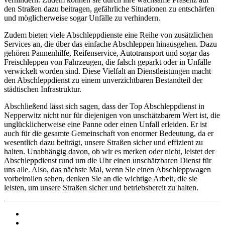
den Straßen dazu beitragen, gefährliche Situationen zu entschärfen
und möglicherweise sogar Unfälle zu verhindern.
Zudem bieten viele Abschleppdienste eine Reihe von zusätzlichen
Services an, die über das einfache Abschleppen hinausgehen. Dazu
gehören Pannenhilfe, Reifenservice, Autotransport und sogar das
Freischleppen von Fahrzeugen, die falsch geparkt oder in Unfälle
verwickelt worden sind. Diese Vielfalt an Dienstleistungen macht
den Abschleppdienst zu einem unverzichtbaren Bestandteil der
städtischen Infrastruktur.
Abschließend lässt sich sagen, dass der Top Abschleppdienst in
Nepperwitz nicht nur für diejenigen von unschätzbarem Wert ist, die
unglücklicherweise eine Panne oder einen Unfall erleiden. Er ist
auch für die gesamte Gemeinschaft von enormer Bedeutung, da er
wesentlich dazu beiträgt, unsere Straßen sicher und effizient zu
halten. Unabhängig davon, ob wir es merken oder nicht, leistet der
Abschleppdienst rund um die Uhr einen unschätzbaren Dienst für
uns alle. Also, das nächste Mal, wenn Sie einen Abschleppwagen
vorbeirollen sehen, denken Sie an die wichtige Arbeit, die sie
leisten, um unsere Straßen sicher und betriebsbereit zu halten.
Barrierefreiheit
Cookies