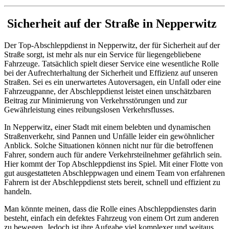
Sicherheit auf der Straße in Nepperwitz
Der Top-Abschleppdienst in Nepperwitz, der für Sicherheit auf der
Straße sorgt, ist mehr als nur ein Service für liegengebliebene
Fahrzeuge. Tatsächlich spielt dieser Service eine wesentliche Rolle
bei der Aufrechterhaltung der Sicherheit und Effizienz auf unseren
Straßen. Sei es ein unerwartetes Autoversagen, ein Unfall oder eine
Fahrzeugpanne, der Abschleppdienst leistet einen unschätzbaren
Beitrag zur Minimierung von Verkehrsstörungen und zur
Gewährleistung eines reibungslosen Verkehrsflusses.
In Nepperwitz, einer Stadt mit einem belebten und dynamischen
Straßenverkehr, sind Pannen und Unfälle leider ein gewöhnlicher
Anblick. Solche Situationen können nicht nur für die betroffenen
Fahrer, sondern auch für andere Verkehrsteilnehmer gefährlich sein.
Hier kommt der Top Abschleppdienst ins Spiel. Mit einer Flotte von
gut ausgestatteten Abschleppwagen und einem Team von erfahrenen
Fahrern ist der Abschleppdienst stets bereit, schnell und effizient zu
handeln.
Man könnte meinen, dass die Rolle eines Abschleppdienstes darin
besteht, einfach ein defektes Fahrzeug von einem Ort zum anderen
zu bewegen. Jedoch ist ihre Aufgabe viel komplexer und weitaus