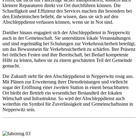
kleinere Reparaturen direkt vor Ort durchführen können. Die
Schnelligkeit und Effizienz des Services machen ihn besonders bei
den Einheimischen beliebt, die wissen, dass sie sich auf den
Abschleppdienst verlassen können, wenn sie in Not sind.
Darüber hinaus engagiert sich der Abschleppdienst in Nepperwitz
auch in der Gemeinschaft. Sie unterstützen lokale Veranstaltungen
und sind regelmäßig bei Schulungen zur Verkehrssicherheit beteiligt,
um das Bewusstsein für Verkehrssicherheit zu schärfen. Ihre Präsenz
bei örtlichen Festen und ihre Bereitschaft, bei Bedarf kompetente
Hilfe zu leisten, haben sie zu einem geschätzten Teil der Gemeinde
gemacht.
Die Zukunft sieht für den Abschleppdienst in Nepperwitz rosig aus.
Mit Plänen zur Erweiterung ihrer Dienstleistungen und vielleicht
sogar der Eröffnung einer zweiten Station in einem benachbarten
Ort bleibt der Betrieb ein wesentlicher Bestandteil der lokalen
Wirtschaft und Infrastruktur. So wird der Abschleppdienst auch
weiterhin ein Symbol für Zuverlässigkeit und Gemeinschaftssinn in
Nepperwitz sein.