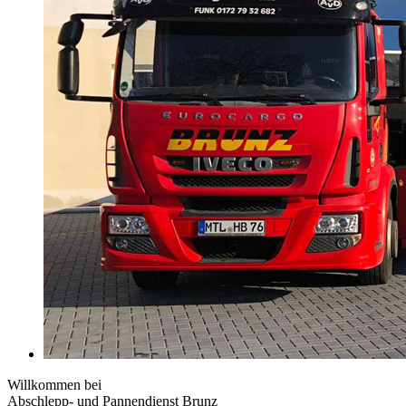
Willkommen bei
Abschlepp- und Pannendienst Brunz