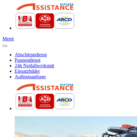
Menü
Abschleppdienst
Pannendienst
24h Notfallwerkstatt
Einsatzbilder
Auftragsanfrage