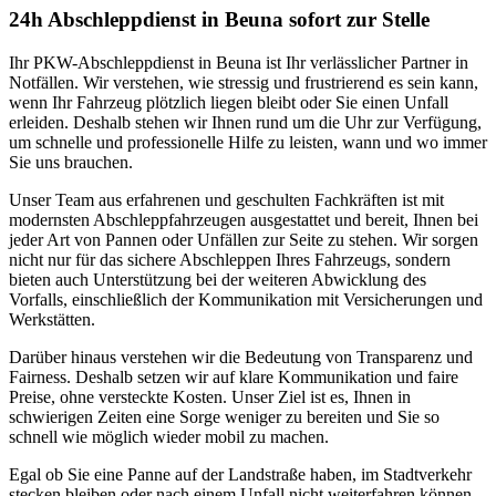
24h Abschleppdienst in Beuna sofort zur Stelle
Ihr PKW-Abschleppdienst in Beuna ist Ihr verlässlicher Partner in
Notfällen. Wir verstehen, wie stressig und frustrierend es sein kann,
wenn Ihr Fahrzeug plötzlich liegen bleibt oder Sie einen Unfall
erleiden. Deshalb stehen wir Ihnen rund um die Uhr zur Verfügung,
um schnelle und professionelle Hilfe zu leisten, wann und wo immer
Sie uns brauchen.
Unser Team aus erfahrenen und geschulten Fachkräften ist mit
modernsten Abschleppfahrzeugen ausgestattet und bereit, Ihnen bei
jeder Art von Pannen oder Unfällen zur Seite zu stehen. Wir sorgen
nicht nur für das sichere Abschleppen Ihres Fahrzeugs, sondern
bieten auch Unterstützung bei der weiteren Abwicklung des
Vorfalls, einschließlich der Kommunikation mit Versicherungen und
Werkstätten.
Darüber hinaus verstehen wir die Bedeutung von Transparenz und
Fairness. Deshalb setzen wir auf klare Kommunikation und faire
Preise, ohne versteckte Kosten. Unser Ziel ist es, Ihnen in
schwierigen Zeiten eine Sorge weniger zu bereiten und Sie so
schnell wie möglich wieder mobil zu machen.
Egal ob Sie eine Panne auf der Landstraße haben, im Stadtverkehr
stecken bleiben oder nach einem Unfall nicht weiterfahren können,