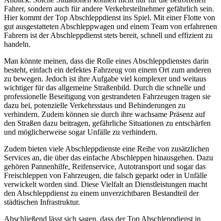
Fahrer, sondern auch für andere Verkehrsteilnehmer gefährlich sein.
Hier kommt der Top Abschleppdienst ins Spiel. Mit einer Flotte von
gut ausgestatteten Abschleppwagen und einem Team von erfahrenen
Fahrern ist der Abschleppdienst stets bereit, schnell und effizient zu
handeln.
Man könnte meinen, dass die Rolle eines Abschleppdienstes darin
besteht, einfach ein defektes Fahrzeug von einem Ort zum anderen
zu bewegen. Jedoch ist ihre Aufgabe viel komplexer und weitaus
wichtiger für das allgemeine Straßenbild. Durch die schnelle und
professionelle Beseitigung von gestrandeten Fahrzeugen tragen sie
dazu bei, potenzielle Verkehrsstaus und Behinderungen zu
verhindern. Zudem können sie durch ihre wachsame Präsenz auf
den Straßen dazu beitragen, gefährliche Situationen zu entschärfen
und möglicherweise sogar Unfälle zu verhindern.
Zudem bieten viele Abschleppdienste eine Reihe von zusätzlichen
Services an, die über das einfache Abschleppen hinausgehen. Dazu
gehören Pannenhilfe, Reifenservice, Autotransport und sogar das
Freischleppen von Fahrzeugen, die falsch geparkt oder in Unfälle
verwickelt worden sind. Diese Vielfalt an Dienstleistungen macht
den Abschleppdienst zu einem unverzichtbaren Bestandteil der
städtischen Infrastruktur.
Abschließend lässt sich sagen, dass der Top Abschleppdienst in