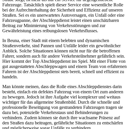
Fahrzeuge. Tatsächlich spielt dieser Service eine wesentliche Rolle
bei der Aufrechterhaltung der Sicherheit und Effizienz auf unseren
Straßen. Sei es ein unerwartetes Autoversagen, ein Unfall oder eine
Fahrzeugpanne, der Abschleppdienst leistet einen unschätzbaren
Beitrag zur Minimierung von Verkehrsstörungen und zur
Gewährleistung eines reibungslosen Verkehrsflusses.
In Beuna, einer Stadt mit einem belebten und dynamischen
Straßenverkehr, sind Pannen und Unfälle leider ein gewöhnlicher
Anblick. Solche Situationen können nicht nur für die betroffenen
Fahrer, sondern auch für andere Verkehrsteilnehmer gefährlich sein.
Hier kommt der Top Abschleppdienst ins Spiel. Mit einer Flotte von
gut ausgestatteten Abschleppwagen und einem Team von erfahrenen
Fahrern ist der Abschleppdienst stets bereit, schnell und effizient zu
handeln.
Man könnte meinen, dass die Rolle eines Abschleppdienstes darin
besteht, einfach ein defektes Fahrzeug von einem Ort zum anderen
zu bewegen. Jedoch ist ihre Aufgabe viel komplexer und weitaus
wichtiger für das allgemeine Straßenbild. Durch die schnelle und
professionelle Beseitigung von gestrandeten Fahrzeugen tragen sie
dazu bei, potenzielle Verkehrsstaus und Behinderungen zu
verhindern. Zudem können sie durch ihre wachsame Präsenz auf
den Straßen dazu beitragen, gefährliche Situationen zu entschärfen
und möglicherweise sogar Unfälle zu verhindern.