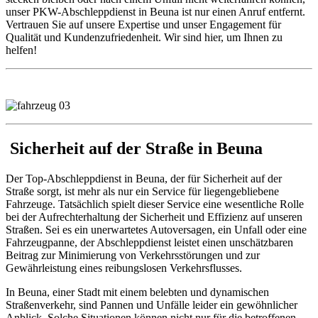
unser PKW-Abschleppdienst in Beuna ist nur einen Anruf entfernt.
Vertrauen Sie auf unsere Expertise und unser Engagement für
Qualität und Kundenzufriedenheit. Wir sind hier, um Ihnen zu
helfen!
Sicherheit auf der Straße in Beuna
Der Top-Abschleppdienst in Beuna, der für Sicherheit auf der
Straße sorgt, ist mehr als nur ein Service für liegengebliebene
Fahrzeuge. Tatsächlich spielt dieser Service eine wesentliche Rolle
bei der Aufrechterhaltung der Sicherheit und Effizienz auf unseren
Straßen. Sei es ein unerwartetes Autoversagen, ein Unfall oder eine
Fahrzeugpanne, der Abschleppdienst leistet einen unschätzbaren
Beitrag zur Minimierung von Verkehrsstörungen und zur
Gewährleistung eines reibungslosen Verkehrsflusses.
In Beuna, einer Stadt mit einem belebten und dynamischen
Straßenverkehr, sind Pannen und Unfälle leider ein gewöhnlicher
Anblick. Solche Situationen können nicht nur für die betroffenen