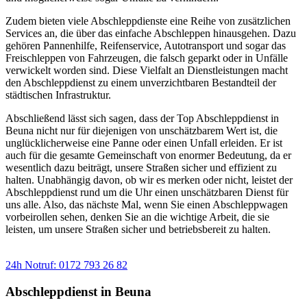
Zudem bieten viele Abschleppdienste eine Reihe von zusätzlichen
Services an, die über das einfache Abschleppen hinausgehen. Dazu
gehören Pannenhilfe, Reifenservice, Autotransport und sogar das
Freischleppen von Fahrzeugen, die falsch geparkt oder in Unfälle
verwickelt worden sind. Diese Vielfalt an Dienstleistungen macht
den Abschleppdienst zu einem unverzichtbaren Bestandteil der
städtischen Infrastruktur.
Abschließend lässt sich sagen, dass der Top Abschleppdienst in
Beuna nicht nur für diejenigen von unschätzbarem Wert ist, die
unglücklicherweise eine Panne oder einen Unfall erleiden. Er ist
auch für die gesamte Gemeinschaft von enormer Bedeutung, da er
wesentlich dazu beiträgt, unsere Straßen sicher und effizient zu
halten. Unabhängig davon, ob wir es merken oder nicht, leistet der
Abschleppdienst rund um die Uhr einen unschätzbaren Dienst für
uns alle. Also, das nächste Mal, wenn Sie einen Abschleppwagen
vorbeirollen sehen, denken Sie an die wichtige Arbeit, die sie
leisten, um unsere Straßen sicher und betriebsbereit zu halten.
Sie benötigen einen Abschlepp- oder Pannendienst?
24h Notruf: 0172 793 26 82
Abschleppdienst in Beuna