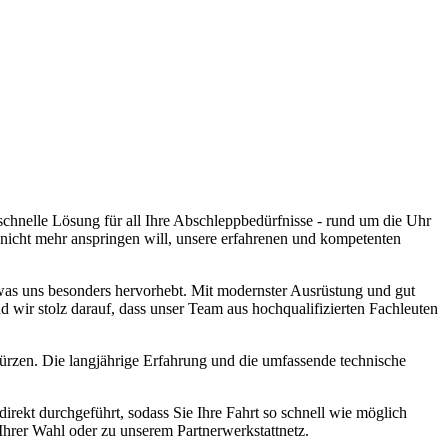
Sie auf unsere jahrelange Expertise. Kontaktieren Sie uns heute für
chnelle Lösung für all Ihre Abschleppbedürfnisse - rund um die Uhr
nicht mehr anspringen will, unsere erfahrenen und kompetenten
was uns besonders hervorhebt. Mit modernster Ausrüstung und gut
 wir stolz darauf, dass unser Team aus hochqualifizierten Fachleuten
kürzen. Die langjährige Erfahrung und die umfassende technische
rekt durchgeführt, sodass Sie Ihre Fahrt so schnell wie möglich
 Ihrer Wahl oder zu unserem Partnerwerkstattnetz.