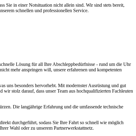
ie in einer Notsituation nicht allein sind. Wir sind stets bereit,
 unserem schnellen und professionellen Service.
chnelle Lösung für all Ihre Abschleppbedürfnisse - rund um die Uhr
nicht mehr anspringen will, unsere erfahrenen und kompetenten
was uns besonders hervorhebt. Mit modernster Ausrüstung und gut
 wir stolz darauf, dass unser Team aus hochqualifizierten Fachleuten
kürzen. Die langjährige Erfahrung und die umfassende technische
rekt durchgeführt, sodass Sie Ihre Fahrt so schnell wie möglich
 Ihrer Wahl oder zu unserem Partnerwerkstattnetz.