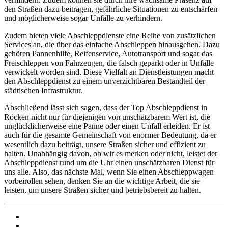
den Straßen dazu beitragen, gefährliche Situationen zu entschärfen
und möglicherweise sogar Unfälle zu verhindern.
Zudem bieten viele Abschleppdienste eine Reihe von zusätzlichen
Services an, die über das einfache Abschleppen hinausgehen. Dazu
gehören Pannenhilfe, Reifenservice, Autotransport und sogar das
Freischleppen von Fahrzeugen, die falsch geparkt oder in Unfälle
verwickelt worden sind. Diese Vielfalt an Dienstleistungen macht
den Abschleppdienst zu einem unverzichtbaren Bestandteil der
städtischen Infrastruktur.
Abschließend lässt sich sagen, dass der Top Abschleppdienst in
Röcken nicht nur für diejenigen von unschätzbarem Wert ist, die
unglücklicherweise eine Panne oder einen Unfall erleiden. Er ist
auch für die gesamte Gemeinschaft von enormer Bedeutung, da er
wesentlich dazu beiträgt, unsere Straßen sicher und effizient zu
halten. Unabhängig davon, ob wir es merken oder nicht, leistet der
Abschleppdienst rund um die Uhr einen unschätzbaren Dienst für
uns alle. Also, das nächste Mal, wenn Sie einen Abschleppwagen
vorbeirollen sehen, denken Sie an die wichtige Arbeit, die sie
leisten, um unsere Straßen sicher und betriebsbereit zu halten.
Barrierefreiheit
Cookies