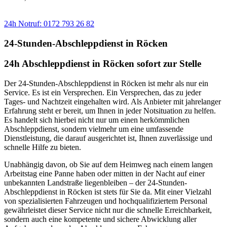
Sie benötigen einen Abschlepp- oder Pannendienst?
24h Notruf: 0172 793 26 82
24-Stunden-Abschleppdienst in Röcken
24h Abschleppdienst in Röcken sofort zur Stelle
Der 24-Stunden-Abschleppdienst in Röcken ist mehr als nur ein
Service. Es ist ein Versprechen. Ein Versprechen, das zu jeder
Tages- und Nachtzeit eingehalten wird. Als Anbieter mit jahrelanger
Erfahrung steht er bereit, um Ihnen in jeder Notsituation zu helfen.
Es handelt sich hierbei nicht nur um einen herkömmlichen
Abschleppdienst, sondern vielmehr um eine umfassende
Dienstleistung, die darauf ausgerichtet ist, Ihnen zuverlässige und
schnelle Hilfe zu bieten.
Unabhängig davon, ob Sie auf dem Heimweg nach einem langen
Arbeitstag eine Panne haben oder mitten in der Nacht auf einer
unbekannten Landstraße liegenbleiben – der 24-Stunden-
Abschleppdienst in Röcken ist stets für Sie da. Mit einer Vielzahl
von spezialisierten Fahrzeugen und hochqualifiziertem Personal
gewährleistet dieser Service nicht nur die schnelle Erreichbarkeit,
sondern auch eine kompetente und sichere Abwicklung aller