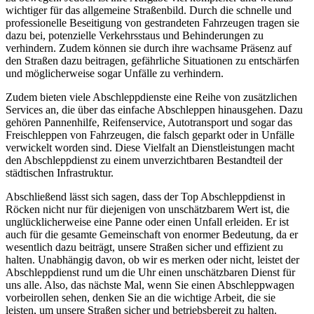
wichtiger für das allgemeine Straßenbild. Durch die schnelle und
professionelle Beseitigung von gestrandeten Fahrzeugen tragen sie
dazu bei, potenzielle Verkehrsstaus und Behinderungen zu
verhindern. Zudem können sie durch ihre wachsame Präsenz auf
den Straßen dazu beitragen, gefährliche Situationen zu entschärfen
und möglicherweise sogar Unfälle zu verhindern.
Zudem bieten viele Abschleppdienste eine Reihe von zusätzlichen
Services an, die über das einfache Abschleppen hinausgehen. Dazu
gehören Pannenhilfe, Reifenservice, Autotransport und sogar das
Freischleppen von Fahrzeugen, die falsch geparkt oder in Unfälle
verwickelt worden sind. Diese Vielfalt an Dienstleistungen macht
den Abschleppdienst zu einem unverzichtbaren Bestandteil der
städtischen Infrastruktur.
Abschließend lässt sich sagen, dass der Top Abschleppdienst in
Röcken nicht nur für diejenigen von unschätzbarem Wert ist, die
unglücklicherweise eine Panne oder einen Unfall erleiden. Er ist
auch für die gesamte Gemeinschaft von enormer Bedeutung, da er
wesentlich dazu beiträgt, unsere Straßen sicher und effizient zu
halten. Unabhängig davon, ob wir es merken oder nicht, leistet der
Abschleppdienst rund um die Uhr einen unschätzbaren Dienst für
uns alle. Also, das nächste Mal, wenn Sie einen Abschleppwagen
vorbeirollen sehen, denken Sie an die wichtige Arbeit, die sie
leisten, um unsere Straßen sicher und betriebsbereit zu halten.