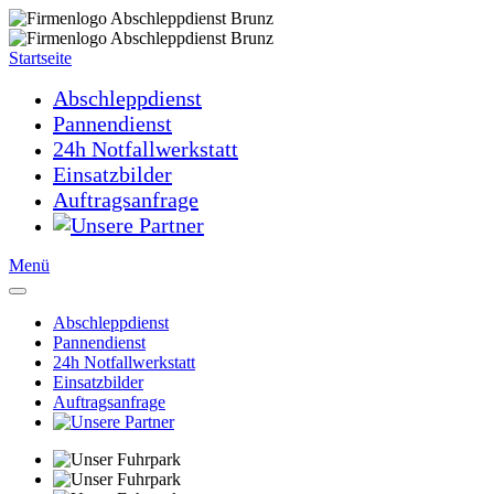
Startseite
Abschleppdienst
Pannendienst
24h Notfallwerkstatt
Einsatzbilder
Auftragsanfrage
Menü
Abschleppdienst
Pannendienst
24h Notfallwerkstatt
Einsatzbilder
Auftragsanfrage