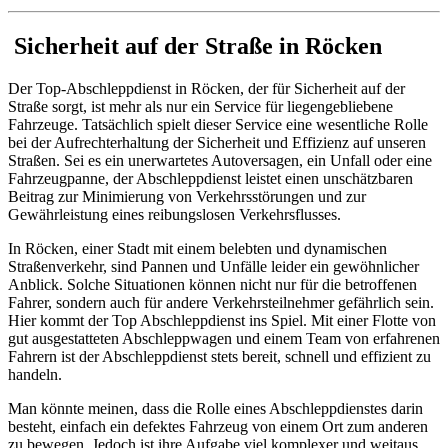
Sicherheit auf der Straße in Röcken
Der Top-Abschleppdienst in Röcken, der für Sicherheit auf der
Straße sorgt, ist mehr als nur ein Service für liegengebliebene
Fahrzeuge. Tatsächlich spielt dieser Service eine wesentliche Rolle
bei der Aufrechterhaltung der Sicherheit und Effizienz auf unseren
Straßen. Sei es ein unerwartetes Autoversagen, ein Unfall oder eine
Fahrzeugpanne, der Abschleppdienst leistet einen unschätzbaren
Beitrag zur Minimierung von Verkehrsstörungen und zur
Gewährleistung eines reibungslosen Verkehrsflusses.
In Röcken, einer Stadt mit einem belebten und dynamischen
Straßenverkehr, sind Pannen und Unfälle leider ein gewöhnlicher
Anblick. Solche Situationen können nicht nur für die betroffenen
Fahrer, sondern auch für andere Verkehrsteilnehmer gefährlich sein.
Hier kommt der Top Abschleppdienst ins Spiel. Mit einer Flotte von
gut ausgestatteten Abschleppwagen und einem Team von erfahrenen
Fahrern ist der Abschleppdienst stets bereit, schnell und effizient zu
handeln.
Man könnte meinen, dass die Rolle eines Abschleppdienstes darin
besteht, einfach ein defektes Fahrzeug von einem Ort zum anderen
zu bewegen. Jedoch ist ihre Aufgabe viel komplexer und weitaus