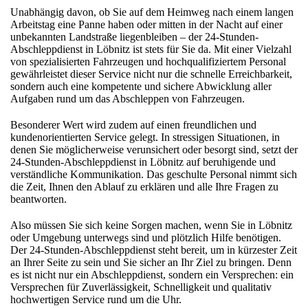
Unabhängig davon, ob Sie auf dem Heimweg nach einem langen
Arbeitstag eine Panne haben oder mitten in der Nacht auf einer
unbekannten Landstraße liegenbleiben – der 24-Stunden-
Abschleppdienst in Löbnitz ist stets für Sie da. Mit einer Vielzahl
von spezialisierten Fahrzeugen und hochqualifiziertem Personal
gewährleistet dieser Service nicht nur die schnelle Erreichbarkeit,
sondern auch eine kompetente und sichere Abwicklung aller
Aufgaben rund um das Abschleppen von Fahrzeugen.
Besonderer Wert wird zudem auf einen freundlichen und
kundenorientierten Service gelegt. In stressigen Situationen, in
denen Sie möglicherweise verunsichert oder besorgt sind, setzt der
24-Stunden-Abschleppdienst in Löbnitz auf beruhigende und
verständliche Kommunikation. Das geschulte Personal nimmt sich
die Zeit, Ihnen den Ablauf zu erklären und alle Ihre Fragen zu
beantworten.
Also müssen Sie sich keine Sorgen machen, wenn Sie in Löbnitz
oder Umgebung unterwegs sind und plötzlich Hilfe benötigen.
Der 24-Stunden-Abschleppdienst steht bereit, um in kürzester Zeit
an Ihrer Seite zu sein und Sie sicher an Ihr Ziel zu bringen. Denn
es ist nicht nur ein Abschleppdienst, sondern ein Versprechen: ein
Versprechen für Zuverlässigkeit, Schnelligkeit und qualitativ
hochwertigen Service rund um die Uhr.