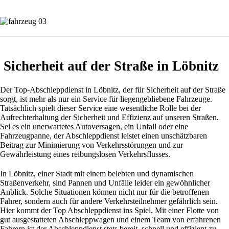
Sicherheit auf der Straße in Löbnitz
Der Top-Abschleppdienst in Löbnitz, der für Sicherheit auf der Straße
sorgt, ist mehr als nur ein Service für liegengebliebene Fahrzeuge.
Tatsächlich spielt dieser Service eine wesentliche Rolle bei der
Aufrechterhaltung der Sicherheit und Effizienz auf unseren Straßen.
Sei es ein unerwartetes Autoversagen, ein Unfall oder eine
Fahrzeugpanne, der Abschleppdienst leistet einen unschätzbaren
Beitrag zur Minimierung von Verkehrsstörungen und zur
Gewährleistung eines reibungslosen Verkehrsflusses.
In Löbnitz, einer Stadt mit einem belebten und dynamischen
Straßenverkehr, sind Pannen und Unfälle leider ein gewöhnlicher
Anblick. Solche Situationen können nicht nur für die betroffenen
Fahrer, sondern auch für andere Verkehrsteilnehmer gefährlich sein.
Hier kommt der Top Abschleppdienst ins Spiel. Mit einer Flotte von
gut ausgestatteten Abschleppwagen und einem Team von erfahrenen
Fahrern ist der Abschleppdienst stets bereit, schnell und effizient zu