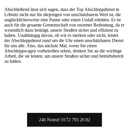
Abschließend lässt sich sagen, dass der Top Abschleppdienst in
Löbnitz nicht nur für diejenigen von unschätzbarem Wert ist, die
unglücklicherweise eine Panne oder einen Unfall erleiden. Er ist
auch für die gesamte Gemeinschaft von enormer Bedeutung, da er
wesentlich dazu beiträgt, unsere Straßen sicher und effizient zu
halten. Unabhängig davon, ob wir es merken oder nicht, leistet
der Abschleppdienst rund um die Uhr einen unschätzbaren Dienst
für uns alle. Also, das nächste Mal, wenn Sie einen
Abschleppwagen vorbeirollen sehen, denken Sie an die wichtige
Arbeit, die sie leisten, um unsere Straßen sicher und betriebsbereit
zu halten.
Sie benötigen einen Abschlepp-
oder Pannendienst?
24h Notruf: 0172 793 26 82