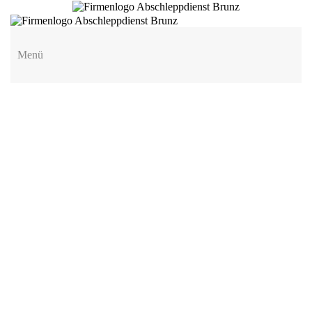
Menü
Abschleppdienst
Pannendienst
24h Notfallwerkstatt
Einsatzbilder
Auftragsanfrage