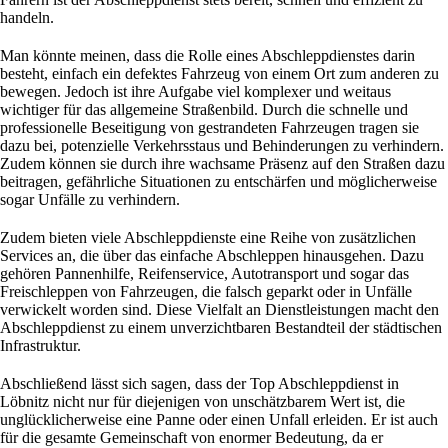
handeln.
Man könnte meinen, dass die Rolle eines Abschleppdienstes darin
besteht, einfach ein defektes Fahrzeug von einem Ort zum anderen zu
bewegen. Jedoch ist ihre Aufgabe viel komplexer und weitaus
wichtiger für das allgemeine Straßenbild. Durch die schnelle und
professionelle Beseitigung von gestrandeten Fahrzeugen tragen sie
dazu bei, potenzielle Verkehrsstaus und Behinderungen zu verhindern.
Zudem können sie durch ihre wachsame Präsenz auf den Straßen dazu
beitragen, gefährliche Situationen zu entschärfen und möglicherweise
sogar Unfälle zu verhindern.
Zudem bieten viele Abschleppdienste eine Reihe von zusätzlichen
Services an, die über das einfache Abschleppen hinausgehen. Dazu
gehören Pannenhilfe, Reifenservice, Autotransport und sogar das
Freischleppen von Fahrzeugen, die falsch geparkt oder in Unfälle
verwickelt worden sind. Diese Vielfalt an Dienstleistungen macht den
Abschleppdienst zu einem unverzichtbaren Bestandteil der städtischen
Infrastruktur.
Abschließend lässt sich sagen, dass der Top Abschleppdienst in
Löbnitz nicht nur für diejenigen von unschätzbarem Wert ist, die
unglücklicherweise eine Panne oder einen Unfall erleiden. Er ist auch
für die gesamte Gemeinschaft von enormer Bedeutung, da er