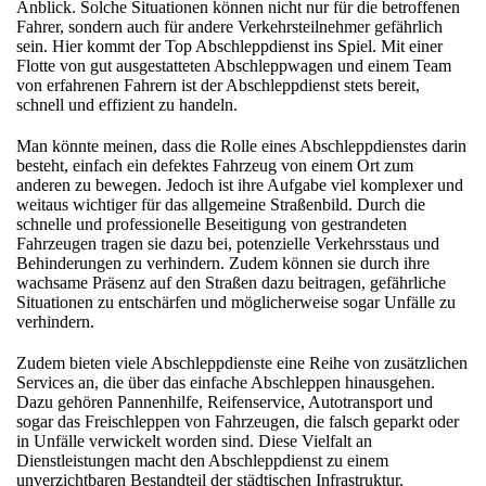
Anblick. Solche Situationen können nicht nur für die betroffenen
Fahrer, sondern auch für andere Verkehrsteilnehmer gefährlich
sein. Hier kommt der Top Abschleppdienst ins Spiel. Mit einer
Flotte von gut ausgestatteten Abschleppwagen und einem Team
von erfahrenen Fahrern ist der Abschleppdienst stets bereit,
schnell und effizient zu handeln.
Man könnte meinen, dass die Rolle eines Abschleppdienstes darin
besteht, einfach ein defektes Fahrzeug von einem Ort zum
anderen zu bewegen. Jedoch ist ihre Aufgabe viel komplexer und
weitaus wichtiger für das allgemeine Straßenbild. Durch die
schnelle und professionelle Beseitigung von gestrandeten
Fahrzeugen tragen sie dazu bei, potenzielle Verkehrsstaus und
Behinderungen zu verhindern. Zudem können sie durch ihre
wachsame Präsenz auf den Straßen dazu beitragen, gefährliche
Situationen zu entschärfen und möglicherweise sogar Unfälle zu
verhindern.
Zudem bieten viele Abschleppdienste eine Reihe von zusätzlichen
Services an, die über das einfache Abschleppen hinausgehen.
Dazu gehören Pannenhilfe, Reifenservice, Autotransport und
sogar das Freischleppen von Fahrzeugen, die falsch geparkt oder
in Unfälle verwickelt worden sind. Diese Vielfalt an
Dienstleistungen macht den Abschleppdienst zu einem
unverzichtbaren Bestandteil der städtischen Infrastruktur.