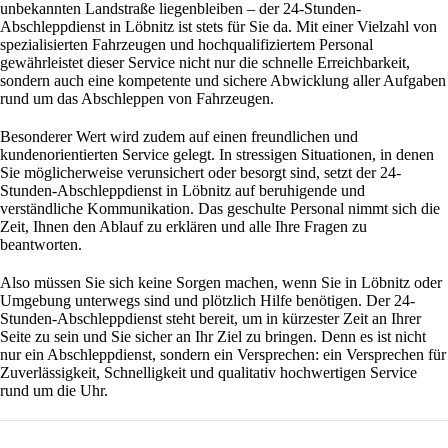
unbekannten Landstraße liegenbleiben – der 24-Stunden-
Abschleppdienst in Löbnitz ist stets für Sie da. Mit einer Vielzahl von
spezialisierten Fahrzeugen und hochqualifiziertem Personal
gewährleistet dieser Service nicht nur die schnelle Erreichbarkeit,
sondern auch eine kompetente und sichere Abwicklung aller Aufgaben
rund um das Abschleppen von Fahrzeugen.
Besonderer Wert wird zudem auf einen freundlichen und
kundenorientierten Service gelegt. In stressigen Situationen, in denen
Sie möglicherweise verunsichert oder besorgt sind, setzt der 24-
Stunden-Abschleppdienst in Löbnitz auf beruhigende und
verständliche Kommunikation. Das geschulte Personal nimmt sich die
Zeit, Ihnen den Ablauf zu erklären und alle Ihre Fragen zu
beantworten.
Also müssen Sie sich keine Sorgen machen, wenn Sie in Löbnitz oder
Umgebung unterwegs sind und plötzlich Hilfe benötigen. Der 24-
Stunden-Abschleppdienst steht bereit, um in kürzester Zeit an Ihrer
Seite zu sein und Sie sicher an Ihr Ziel zu bringen. Denn es ist nicht
nur ein Abschleppdienst, sondern ein Versprechen: ein Versprechen für
Zuverlässigkeit, Schnelligkeit und qualitativ hochwertigen Service
rund um die Uhr.