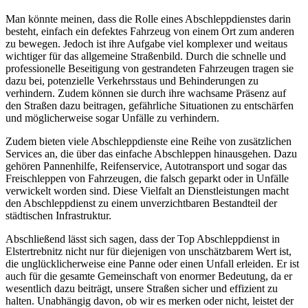
Man könnte meinen, dass die Rolle eines Abschleppdienstes darin
besteht, einfach ein defektes Fahrzeug von einem Ort zum anderen
zu bewegen. Jedoch ist ihre Aufgabe viel komplexer und weitaus
wichtiger für das allgemeine Straßenbild. Durch die schnelle und
professionelle Beseitigung von gestrandeten Fahrzeugen tragen sie
dazu bei, potenzielle Verkehrsstaus und Behinderungen zu
verhindern. Zudem können sie durch ihre wachsame Präsenz auf
den Straßen dazu beitragen, gefährliche Situationen zu entschärfen
und möglicherweise sogar Unfälle zu verhindern.
Zudem bieten viele Abschleppdienste eine Reihe von zusätzlichen
Services an, die über das einfache Abschleppen hinausgehen. Dazu
gehören Pannenhilfe, Reifenservice, Autotransport und sogar das
Freischleppen von Fahrzeugen, die falsch geparkt oder in Unfälle
verwickelt worden sind. Diese Vielfalt an Dienstleistungen macht
den Abschleppdienst zu einem unverzichtbaren Bestandteil der
städtischen Infrastruktur.
Abschließend lässt sich sagen, dass der Top Abschleppdienst in
Elstertrebnitz nicht nur für diejenigen von unschätzbarem Wert ist,
die unglücklicherweise eine Panne oder einen Unfall erleiden. Er ist
auch für die gesamte Gemeinschaft von enormer Bedeutung, da er
wesentlich dazu beiträgt, unsere Straßen sicher und effizient zu
halten. Unabhängig davon, ob wir es merken oder nicht, leistet der