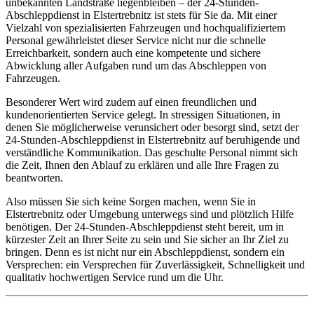
unbekannten Landstraße liegenbleiben – der 24-Stunden-
Abschleppdienst in Elstertrebnitz ist stets für Sie da. Mit einer
Vielzahl von spezialisierten Fahrzeugen und hochqualifiziertem
Personal gewährleistet dieser Service nicht nur die schnelle
Erreichbarkeit, sondern auch eine kompetente und sichere
Abwicklung aller Aufgaben rund um das Abschleppen von
Fahrzeugen.
Besonderer Wert wird zudem auf einen freundlichen und
kundenorientierten Service gelegt. In stressigen Situationen, in
denen Sie möglicherweise verunsichert oder besorgt sind, setzt der
24-Stunden-Abschleppdienst in Elstertrebnitz auf beruhigende und
verständliche Kommunikation. Das geschulte Personal nimmt sich
die Zeit, Ihnen den Ablauf zu erklären und alle Ihre Fragen zu
beantworten.
Also müssen Sie sich keine Sorgen machen, wenn Sie in
Elstertrebnitz oder Umgebung unterwegs sind und plötzlich Hilfe
benötigen. Der 24-Stunden-Abschleppdienst steht bereit, um in
kürzester Zeit an Ihrer Seite zu sein und Sie sicher an Ihr Ziel zu
bringen. Denn es ist nicht nur ein Abschleppdienst, sondern ein
Versprechen: ein Versprechen für Zuverlässigkeit, Schnelligkeit und
qualitativ hochwertigen Service rund um die Uhr.