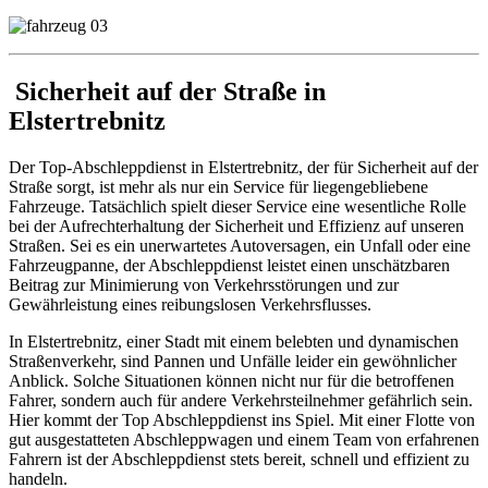
Sicherheit auf der Straße in
Elstertrebnitz
Der Top-Abschleppdienst in Elstertrebnitz, der für Sicherheit auf der
Straße sorgt, ist mehr als nur ein Service für liegengebliebene
Fahrzeuge. Tatsächlich spielt dieser Service eine wesentliche Rolle
bei der Aufrechterhaltung der Sicherheit und Effizienz auf unseren
Straßen. Sei es ein unerwartetes Autoversagen, ein Unfall oder eine
Fahrzeugpanne, der Abschleppdienst leistet einen unschätzbaren
Beitrag zur Minimierung von Verkehrsstörungen und zur
Gewährleistung eines reibungslosen Verkehrsflusses.
In Elstertrebnitz, einer Stadt mit einem belebten und dynamischen
Straßenverkehr, sind Pannen und Unfälle leider ein gewöhnlicher
Anblick. Solche Situationen können nicht nur für die betroffenen
Fahrer, sondern auch für andere Verkehrsteilnehmer gefährlich sein.
Hier kommt der Top Abschleppdienst ins Spiel. Mit einer Flotte von
gut ausgestatteten Abschleppwagen und einem Team von erfahrenen
Fahrern ist der Abschleppdienst stets bereit, schnell und effizient zu
handeln.