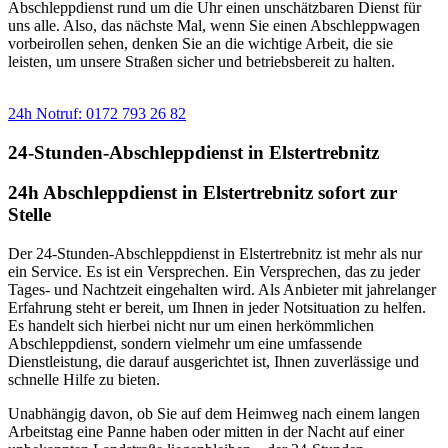
Abschleppdienst rund um die Uhr einen unschätzbaren Dienst für
uns alle. Also, das nächste Mal, wenn Sie einen Abschleppwagen
vorbeirollen sehen, denken Sie an die wichtige Arbeit, die sie
leisten, um unsere Straßen sicher und betriebsbereit zu halten.
Sie benötigen einen Abschlepp- oder Pannendienst?
24h Notruf: 0172 793 26 82
24-Stunden-Abschleppdienst in Elstertrebnitz
24h Abschleppdienst in Elstertrebnitz sofort zur
Stelle
Der 24-Stunden-Abschleppdienst in Elstertrebnitz ist mehr als nur
ein Service. Es ist ein Versprechen. Ein Versprechen, das zu jeder
Tages- und Nachtzeit eingehalten wird. Als Anbieter mit jahrelanger
Erfahrung steht er bereit, um Ihnen in jeder Notsituation zu helfen.
Es handelt sich hierbei nicht nur um einen herkömmlichen
Abschleppdienst, sondern vielmehr um eine umfassende
Dienstleistung, die darauf ausgerichtet ist, Ihnen zuverlässige und
schnelle Hilfe zu bieten.
Unabhängig davon, ob Sie auf dem Heimweg nach einem langen
Arbeitstag eine Panne haben oder mitten in der Nacht auf einer