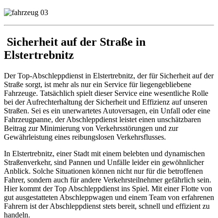
Sicherheit auf der Straße in
Elstertrebnitz
Der Top-Abschleppdienst in Elstertrebnitz, der für Sicherheit auf der
Straße sorgt, ist mehr als nur ein Service für liegengebliebene
Fahrzeuge. Tatsächlich spielt dieser Service eine wesentliche Rolle
bei der Aufrechterhaltung der Sicherheit und Effizienz auf unseren
Straßen. Sei es ein unerwartetes Autoversagen, ein Unfall oder eine
Fahrzeugpanne, der Abschleppdienst leistet einen unschätzbaren
Beitrag zur Minimierung von Verkehrsstörungen und zur
Gewährleistung eines reibungslosen Verkehrsflusses.
In Elstertrebnitz, einer Stadt mit einem belebten und dynamischen
Straßenverkehr, sind Pannen und Unfälle leider ein gewöhnlicher
Anblick. Solche Situationen können nicht nur für die betroffenen
Fahrer, sondern auch für andere Verkehrsteilnehmer gefährlich sein.
Hier kommt der Top Abschleppdienst ins Spiel. Mit einer Flotte von
gut ausgestatteten Abschleppwagen und einem Team von erfahrenen
Fahrern ist der Abschleppdienst stets bereit, schnell und effizient zu
handeln.