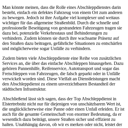
Man könnte meinen, dass die Rolle eines Abschleppdienstes darin
besteht, einfach ein defektes Fahrzeug von einem Ort zum anderen
zu bewegen. Jedoch ist ihre Aufgabe viel komplexer und weitaus
wichtiger für das allgemeine Straßenbild. Durch die schnelle und
professionelle Beseitigung von gestrandeten Fahrzeugen tragen sie
dazu bei, potenzielle Verkehrsstaus und Behinderungen zu
verhindern. Zudem können sie durch ihre wachsame Präsenz auf
den Straßen dazu beitragen, gefährliche Situationen zu entschärfen
und möglicherweise sogar Unfälle zu verhindern.
Zudem bieten viele Abschleppdienste eine Reihe von zusätzlichen
Services an, die über das einfache Abschleppen hinausgehen. Dazu
gehören Pannenhilfe, Reifenservice, Autotransport und sogar das
Freischleppen von Fahrzeugen, die falsch geparkt oder in Unfälle
verwickelt worden sind. Diese Vielfalt an Dienstleistungen macht
den Abschleppdienst zu einem unverzichtbaren Bestandteil der
städtischen Infrastruktur.
Abschließend lässt sich sagen, dass der Top Abschleppdienst in
Elstertrebnitz nicht nur für diejenigen von unschätzbarem Wert ist,
die unglücklicherweise eine Panne oder einen Unfall erleiden. Er ist
auch für die gesamte Gemeinschaft von enormer Bedeutung, da er
wesentlich dazu beiträgt, unsere Straßen sicher und effizient zu
halten. Unabhängig davon, ob wir es merken oder nicht, leistet der